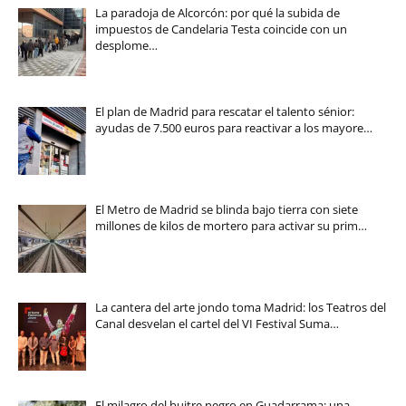
La paradoja de Alcorcón: por qué la subida de
impuestos de Candelaria Testa coincide con un
desplome…
El plan de Madrid para rescatar el talento sénior:
ayudas de 7.500 euros para reactivar a los mayore…
El Metro de Madrid se blinda bajo tierra con siete
millones de kilos de mortero para activar su prim…
La cantera del arte jondo toma Madrid: los Teatros del
Canal desvelan el cartel del VI Festival Suma…
El milagro del buitre negro en Guadarrama: una