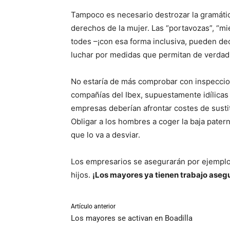
Tampoco es necesario destrozar la gramátic
derechos de la mujer. Las “portavozas”, “mi
todes –¡con esa forma inclusiva, pueden dec
luchar por medidas que permitan de verdad fa
No estaría de más comprobar con inspeccion
compañías del Ibex, supuestamente idílicas p
empresas deberían afrontar costes de susti
Obligar a los hombres a coger la baja pater
que lo va a desviar.
Los empresarios se asegurarán por ejemplo
hijos.
¡Los mayores ya tienen trabajo asegur
Artículo anterior
Los mayores se activan en Boadilla