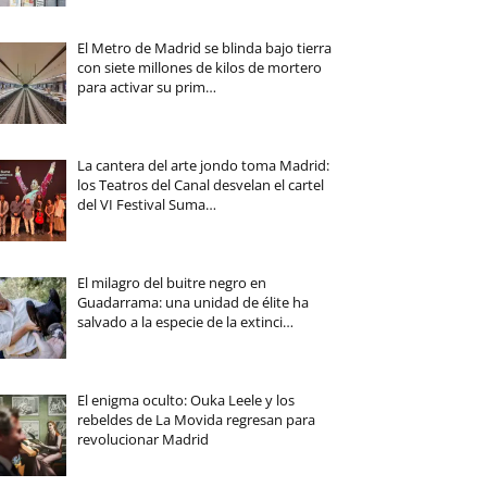
El Metro de Madrid se blinda bajo tierra
con siete millones de kilos de mortero
para activar su prim…
La cantera del arte jondo toma Madrid:
los Teatros del Canal desvelan el cartel
del VI Festival Suma…
El milagro del buitre negro en
Guadarrama: una unidad de élite ha
salvado a la especie de la extinci…
El enigma oculto: Ouka Leele y los
rebeldes de La Movida regresan para
revolucionar Madrid