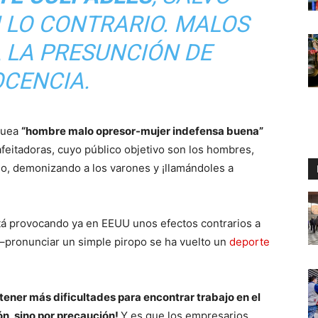
 LO CONTRARIO. MALOS
 LA PRESUNCIÓN DE
OCENCIA.
iquea
“hombre malo opresor-mujer indefensa buena”
feitadoras, cuyo público objetivo son los hombres,
io, demonizando a los varones y ¡llamándoles a
á provocando ya en EEUU unos efectos contrarios a
 –pronunciar un simple piropo se ha vuelto un
deporte
tener más dificultades para encontrar trabajo en el
ón, sino por precaución!
Y es que los empresarios