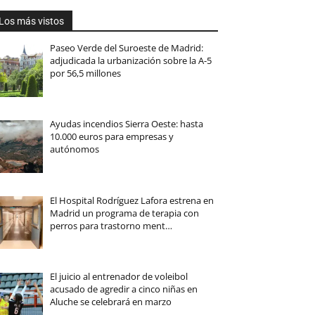
Los más vistos
Paseo Verde del Suroeste de Madrid:
adjudicada la urbanización sobre la A-5
por 56,5 millones
Ayudas incendios Sierra Oeste: hasta
10.000 euros para empresas y
autónomos
El Hospital Rodríguez Lafora estrena en
Madrid un programa de terapia con
perros para trastorno ment…
El juicio al entrenador de voleibol
acusado de agredir a cinco niñas en
Aluche se celebrará en marzo