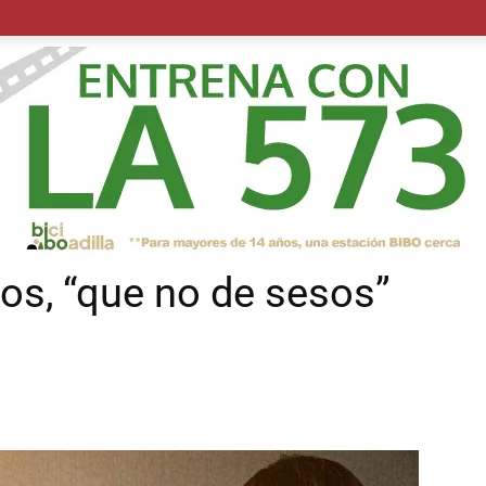
POLÍTICA
SUCESOS
SALUD
TRANSPORTE
ECON
os, “que no de sesos”