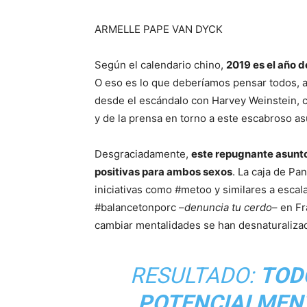
ARMELLE PAPE VAN DYCK
Según el calendario chino,
2019 es el año 
O eso es lo que deberíamos pensar todos, 
desde el escándalo con Harvey Weinstein, 
y de la prensa en torno a este escabroso a
Desgraciadamente,
este repugnante asunt
positivas para ambos sexos
. La caja de Pa
iniciativas como #metoo y similares a esca
#balancetonporc –
denuncia tu cerdo
– en Fr
cambiar mentalidades se han desnaturaliza
RESULTADO:
TOD
POTENCIALMEN