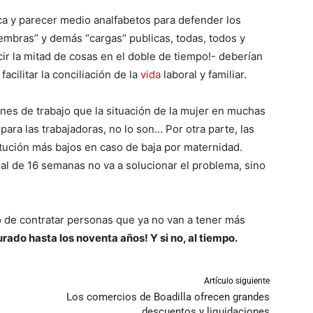
a y parecer medio analfabetos para defender los
embras” y demás “cargas” publicas, todas, todos y
ir la mitad de cosas en el doble de tiempo!- deberían
cilitar la conciliación de la
vida
laboral y familiar.
es de trabajo que la situación de la mujer en muchas
ara las trabajadoras, no lo son… Por otra parte, las
tución más bajos en caso de baja por maternidad.
nal de 16 semanas no va a solucionar el problema, sino
 de contratar personas que ya no van a tener más
ado hasta los noventa años! Y si no, al tiempo.
Artículo siguiente
Los comercios de Boadilla ofrecen grandes
descuentos y liquidaciones