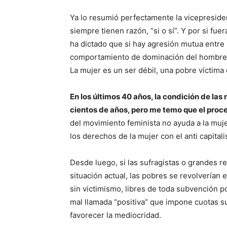
Ya lo resumió perfectamente la vicepreside
siempre tienen razón, “si o sí”. Y por si fu
ha dictado que si hay agresión mutua entre
comportamiento de dominación del hombre s
La mujer es un ser débil, una pobre víctima
En los últimos 40 años, la condición de l
cientos de años, pero me temo que el proce
del movimiento feminista no ayuda a la muje
los derechos de la mujer con el anti capital
Desde luego, si las sufragistas o grandes r
situación actual, las pobres se revolverían
sin victimismo, libres de toda subvención p
mal llamada “positiva” que impone cuotas s
favorecer la mediocridad.