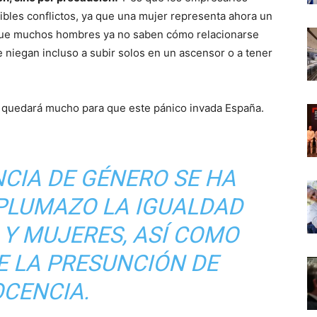
ibles conflictos, ya que una mujer representa ahora un
es que muchos hombres ya no saben cómo relacionarse
 niegan incluso a subir solos en un ascensor o a tener
o quedará mucho para que este pánico invada España.
NCIA DE GÉNERO SE HA
PLUMAZO LA IGUALDAD
Y MUJERES, ASÍ COMO
DE LA PRESUNCIÓN DE
OCENCIA.