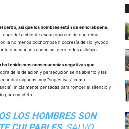
del cerdo, así que los hombres están de enhorabuena
.
a tenor del ambiente esquizoparanoide que reina
con la no menos bochornosa hipocresía de Hollywood
sunto que muchos conocían, pero todos callaban.
o ha tenido más consecuencias negativas que
ndora de la delación y persecución se ha abierto y las
la mundial (algunas muy “sugestivas” como
ancia) inicialmente pensadas para romper el silencio y
do por completo.
OS LOS HOMBRES SON
TE CULPABLES
, SALVO