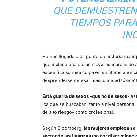
QUE DEMUESTREN
TIEMPOS PARA
IN
Hemos llegado a tal punto de histeria man
que incluso una de las mayores marcas de a
escenifica su mea culpa en su último anunc
desprenderse de esa “masculinidad tóxica”!
Esta guerra de sexos –que no de sesos-
est
los que se buscaban, tanto a nivel personal
de alto riesgo- como profesional.
Según Bloomberg,
las mujeres empiezan a 
sector de las finanzas ¡no por discriminaci