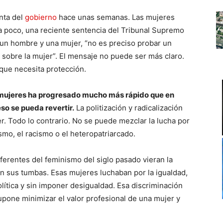
nta del
gobierno
hace unas semanas. Las mujeres
era poco, una reciente sentencia del Tribunal Supremo
 un hombre y una mujer, “no es preciso probar un
obre la mujer”. El mensaje no puede ser más claro.
 que necesita protección.
as mujeres ha progresado mucho más rápido que en
so se pueda revertir.
La politización y radicalización
r. Todo lo contrario. No se puede mezclar la lucha por
ismo, el racismo o el heteropatriarcado.
eferentes del feminismo del siglo pasado vieran la
 en sus tumbas. Esas mujeres luchaban por la igualdad,
olítica y sin imponer desigualdad. Esa discriminación
upone minimizar el valor profesional de una mujer y