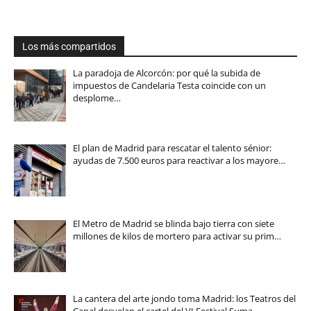
Los más compartidos
La paradoja de Alcorcón: por qué la subida de
impuestos de Candelaria Testa coincide con un
desplome…
El plan de Madrid para rescatar el talento sénior:
ayudas de 7.500 euros para reactivar a los mayore…
El Metro de Madrid se blinda bajo tierra con siete
millones de kilos de mortero para activar su prim…
La cantera del arte jondo toma Madrid: los Teatros del
Canal desvelan el cartel del VI Festival Suma…