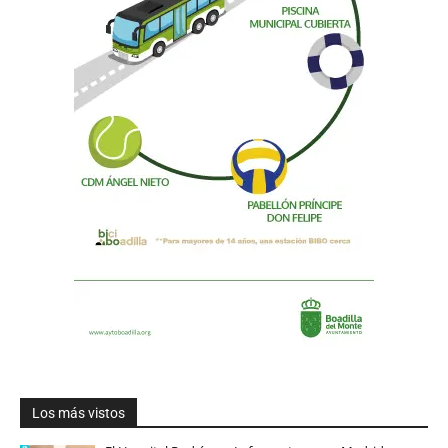
Los más vistos