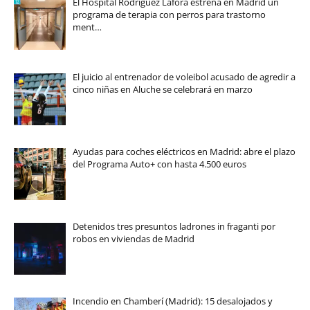
El Hospital Rodríguez Lafora estrena en Madrid un
programa de terapia con perros para trastorno
ment…
El juicio al entrenador de voleibol acusado de agredir a
cinco niñas en Aluche se celebrará en marzo
Ayudas para coches eléctricos en Madrid: abre el plazo
del Programa Auto+ con hasta 4.500 euros
Detenidos tres presuntos ladrones in fraganti por
robos en viviendas de Madrid
Incendio en Chamberí (Madrid): 15 desalojados y