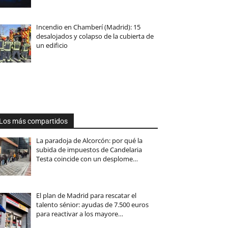
Incendio en Chamberí (Madrid): 15
desalojados y colapso de la cubierta de
un edificio
Los más compartidos
La paradoja de Alcorcón: por qué la
subida de impuestos de Candelaria
Testa coincide con un desplome…
El plan de Madrid para rescatar el
talento sénior: ayudas de 7.500 euros
para reactivar a los mayore…