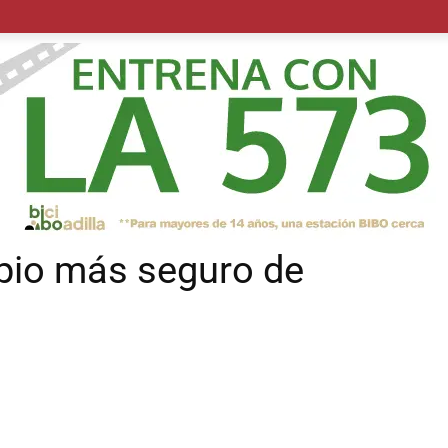
POLÍTICA
SUCESOS
SALUD
TRANSPORTE
ECON
ipio más seguro de