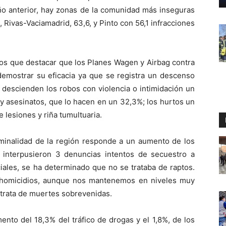
ño anterior, hay zonas de la comunidad más inseguras
 Rivas-Vaciamadrid, 63,6, y Pinto con 56,1 infracciones
emos que destacar que los Planes Wagen y Airbag contra
demostrar su eficacia ya que se registra un descenso
 descienden los robos con violencia o intimidación un
 y asesinatos, que lo hacen en un 32,3%; los hurtos un
 lesiones y riña tumultuaria.
iminalidad de la región responde a un aumento de los
interpusieron 3 denuncias intentos de secuestro a
ciales, se ha determinado que no se trataba de raptos.
 homicidios, aunque nos mantenemos en niveles muy
 trata de muertes sobrevenidas.
ento del 18,3% del tráfico de drogas y el 1,8%, de los