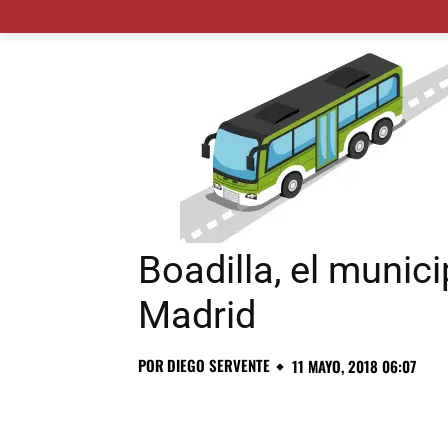
MADRID CIUDAD
MUNICIPIOS
PLANES
Boadilla, el munic
Madrid
POR
DIEGO SERVENTE
11 MAYO, 2018 06:07