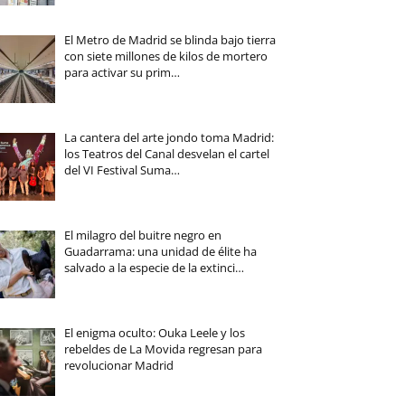
El Metro de Madrid se blinda bajo tierra
con siete millones de kilos de mortero
para activar su prim…
La cantera del arte jondo toma Madrid:
los Teatros del Canal desvelan el cartel
del VI Festival Suma…
El milagro del buitre negro en
Guadarrama: una unidad de élite ha
salvado a la especie de la extinci…
El enigma oculto: Ouka Leele y los
rebeldes de La Movida regresan para
revolucionar Madrid