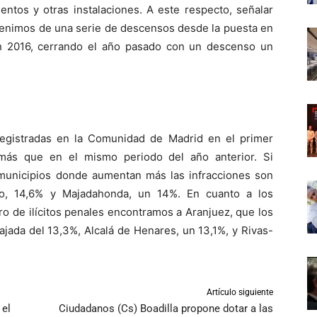
entos y otras instalaciones. A este respecto, señalar
enimos de una serie de descensos desde la puesta en
n 2016, cerrando el año pasado con un descenso un
registradas en la Comunidad de Madrid en el primer
más que en el mismo periodo del año anterior. Si
s municipios donde aumentan más las infracciones son
nto, 14,6% y Majadahonda, un 14%. En cuanto a los
o de ilícitos penales encontramos a Aranjuez, que los
ajada del 13,3%, Alcalá de Henares, un 13,1%, y Rivas-
Artículo siguiente
 el
Ciudadanos (Cs) Boadilla propone dotar a las