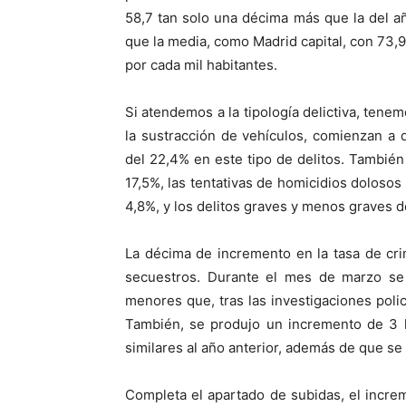
58,7 tan solo una décima más que la del a
que la media, como Madrid capital, con 73,9,
por cada mil habitantes.
Si atendemos a la tipología delictiva, ten
la sustracción de vehículos, comienzan a 
del 22,4% en este tipo de delitos. También
17,5%, las tentativas de homicidios dolosos
4,8%, y los delitos graves y menos graves de
La décima de incremento en la tasa de cr
secuestros. Durante el mes de marzo se 
menores que, tras las investigaciones poli
También, se produjo un incremento de 3
similares al año anterior, además de que se
Completa el apartado de subidas, el increm