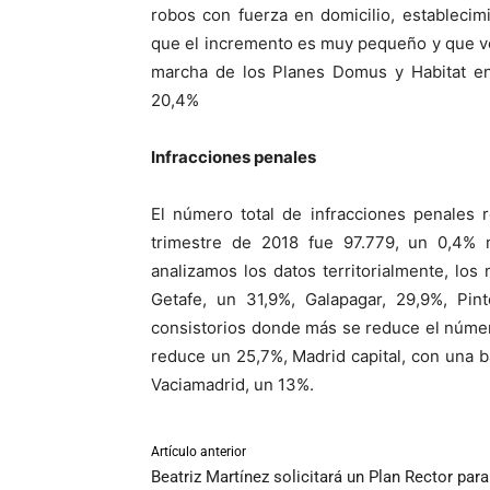
robos con fuerza en domicilio, establecimi
que el incremento es muy pequeño y que v
marcha de los Planes Domus y Habitat e
20,4%
Infracciones penales
El número total de infracciones penales 
trimestre de 2018 fue 97.779, un 0,4% 
analizamos los datos territorialmente, lo
Getafe, un 31,9%, Galapagar, 29,9%, Pi
consistorios donde más se reduce el númer
reduce un 25,7%, Madrid capital, con una b
Vaciamadrid, un 13%.
Artículo anterior
Beatriz Martínez solicitará un Plan Rector para