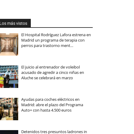
Los más vistos
El Hospital Rodríguez Lafora estrena en
Madrid un programa de terapia con
perros para trastorno ment…
El juicio al entrenador de voleibol
acusado de agredir a cinco niñas en
Aluche se celebrará en marzo
Ayudas para coches eléctricos en
Madrid: abre el plazo del Programa
Auto+ con hasta 4.500 euros
Detenidos tres presuntos ladrones in