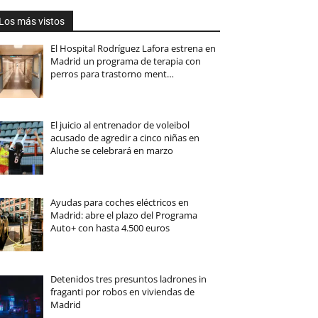
Los más vistos
El Hospital Rodríguez Lafora estrena en
Madrid un programa de terapia con
perros para trastorno ment…
El juicio al entrenador de voleibol
acusado de agredir a cinco niñas en
Aluche se celebrará en marzo
Ayudas para coches eléctricos en
Madrid: abre el plazo del Programa
Auto+ con hasta 4.500 euros
Detenidos tres presuntos ladrones in
fraganti por robos en viviendas de
Madrid