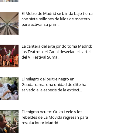
El Metro de Madrid se blinda bajo tierra
con siete millones de kilos de mortero
para activar su prim…
La cantera del arte jondo toma Madrid:
los Teatros del Canal desvelan el cartel
del VI Festival Suma…
El milagro del buitre negro en
Guadarrama: una unidad de élite ha
salvado a la especie de la extinci…
El enigma oculto: Ouka Leele y los
rebeldes de La Movida regresan para
revolucionar Madrid