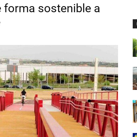
de forma sostenible a
e