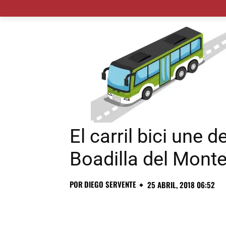
MADRID CIUDAD
MUNICIPIOS
PLANES
El carril bici une 
Boadilla del Mont
POR
DIEGO SERVENTE
25 ABRIL, 2018 06:52