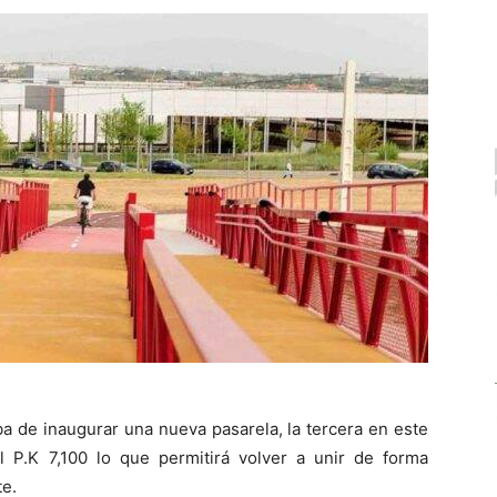
a de inaugurar una nueva pasarela, la tercera en este
el P.K 7,100 lo que permitirá volver a unir de forma
te.