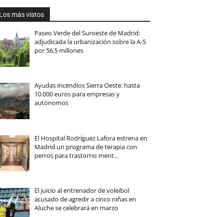
Los más vistos
Paseo Verde del Suroeste de Madrid:
adjudicada la urbanización sobre la A-5
por 56,5 millones
Ayudas incendios Sierra Oeste: hasta
10.000 euros para empresas y
autónomos
El Hospital Rodríguez Lafora estrena en
Madrid un programa de terapia con
perros para trastorno ment…
El juicio al entrenador de voleibol
acusado de agredir a cinco niñas en
Aluche se celebrará en marzo