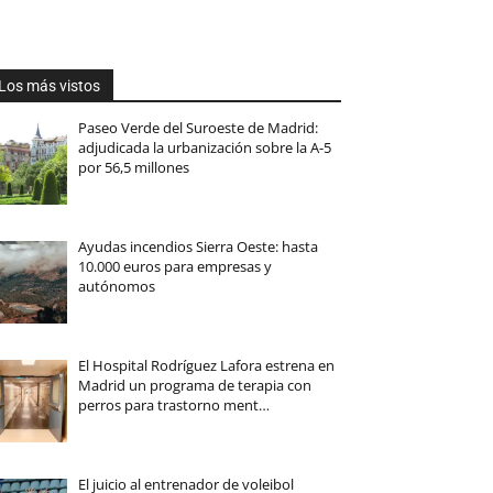
Los más vistos
Paseo Verde del Suroeste de Madrid:
adjudicada la urbanización sobre la A-5
por 56,5 millones
Ayudas incendios Sierra Oeste: hasta
10.000 euros para empresas y
autónomos
El Hospital Rodríguez Lafora estrena en
Madrid un programa de terapia con
perros para trastorno ment…
El juicio al entrenador de voleibol