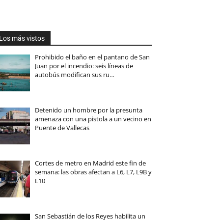
Los más vistos
Prohibido el baño en el pantano de San
Juan por el incendio: seis líneas de
autobús modifican sus ru…
Detenido un hombre por la presunta
amenaza con una pistola a un vecino en
Puente de Vallecas
Cortes de metro en Madrid este fin de
semana: las obras afectan a L6, L7, L9B y
L10
San Sebastián de los Reyes habilita un