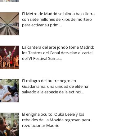
El Metro de Madrid se blinda bajo tierra
con siete millones de kilos de mortero
para activar su prim…
La cantera del arte jondo toma Madrid:
los Teatros del Canal desvelan el cartel
del VI Festival Suma…
El milagro del buitre negro en
Guadarrama: una unidad de élite ha
salvado a la especie de la extinci…
El enigma oculto: Ouka Leele y los
rebeldes de La Movida regresan para
revolucionar Madrid