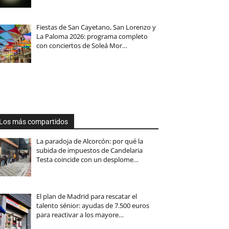
Fiestas de San Cayetano, San Lorenzo y
La Paloma 2026: programa completo
con conciertos de Soleá Mor…
Los más compartidos
La paradoja de Alcorcón: por qué la
subida de impuestos de Candelaria
Testa coincide con un desplome…
El plan de Madrid para rescatar el
talento sénior: ayudas de 7.500 euros
para reactivar a los mayore…