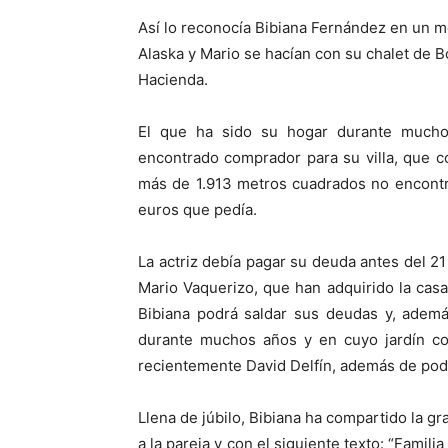
Así lo reconocía Bibiana Fernández en un 
Alaska y Mario se hacían con su chalet de B
Hacienda.
El que ha sido su hogar durante mucho
encontrado comprador para su villa, que co
más de 1.913 metros cuadrados no encontr
euros que pedía.
La actriz debía pagar su deuda antes del 2
Mario Vaquerizo, que han adquirido la cas
Bibiana podrá saldar sus deudas y, ademá
durante muchos años y en cuyo jardín con
recientemente David Delfín, además de pode
Llena de júbilo, Bibiana ha compartido la gr
a la pareja y con el siguiente texto: “Famil