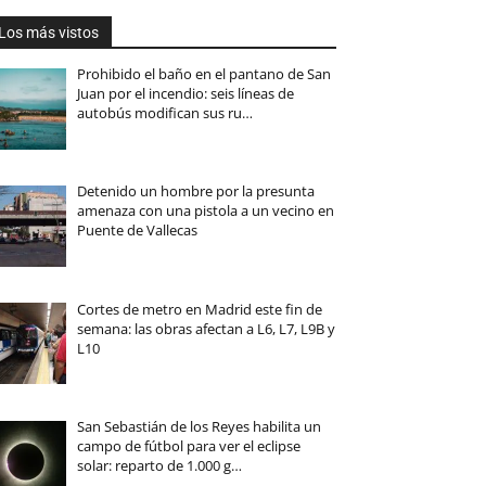
Los más vistos
Prohibido el baño en el pantano de San
Juan por el incendio: seis líneas de
autobús modifican sus ru…
Detenido un hombre por la presunta
amenaza con una pistola a un vecino en
Puente de Vallecas
Cortes de metro en Madrid este fin de
semana: las obras afectan a L6, L7, L9B y
L10
San Sebastián de los Reyes habilita un
campo de fútbol para ver el eclipse
solar: reparto de 1.000 g…