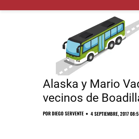
MADRID CIUDAD
MUNICIPIOS
PLANES
Alaska y Mario Va
vecinos de Boadil
POR
DIEGO SERVENTE
4 SEPTIEMBRE, 2017 08: