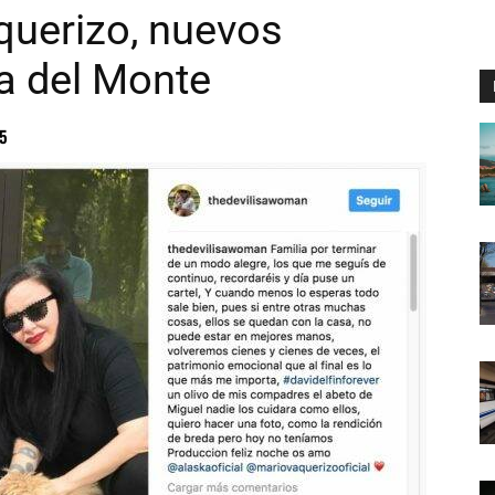
querizo, nuevos
la del Monte
55