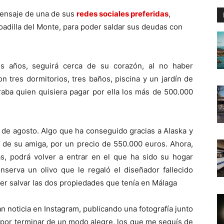
mensaje de una de sus
redes sociales preferidas
,
oadilla del Monte, para poder saldar sus deudas con
s años, seguirá cerca de su corazón, al no haber
n tres dormitorios, tres baños, piscina y un jardín de
aba quien quisiera pagar por ella los más de 500.000
1 de agosto. Algo que ha conseguido gracias a Alaska y
a de su amiga, por un precio de 550.000 euros. Ahora,
s, podrá volver a entrar en el que ha sido su hogar
serva un olivo que le regaló el diseñador fallecido
r salvar las dos propiedades que tenía en Málaga
an noticia en Instagram, publicando una fotografía junto
ia por terminar de un modo alegre, los que me seguís de